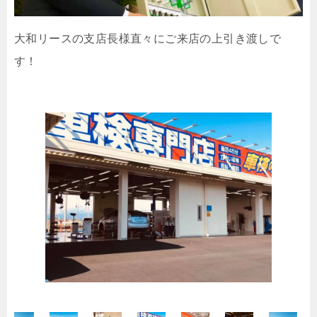
大和リースの支店長様直々にご来店の上引き渡しで
す！