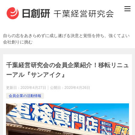
自らの志をあきらめずに成し遂げる決意と覚悟を持ち、強くてよい
会社創りに挑む
千葉経営研究会の会員企業紹介！移転リニュ
ーアル『サンアイク』
更新日：
2020年4月27日
公開日：
2020年4月26日
会員企業の活動情報