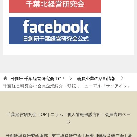
日創研 千葉経営研究会
TOP
会員企業の活動情報
千葉経営研究会の会員企業紹介！移転リニューアル『サンアイク』
千葉経営研究会 TOP
|
コラム
|
個人情報保護方針
|
会員専用ペー
ジ
日創研経営研究会本部
|
東京経営研究会
|
神奈川研経営研究会
|
埼