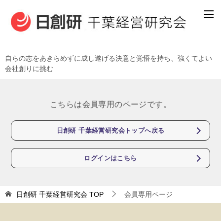
自らの志をあきらめずに成し遂げる決意と覚悟を持ち、強くてよい
会社創りに挑む
こちらは会員専用のページです。
日創研 千葉経営研究会トップへ戻る
ログインはこちら
日創研 千葉経営研究会
TOP
会員専用ページ