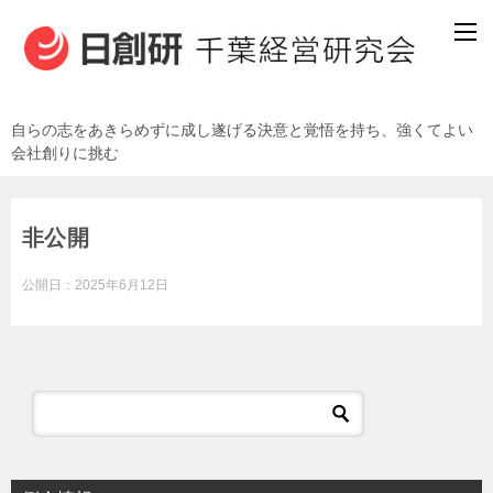
自らの志をあきらめずに成し遂げる決意と覚悟を持ち、強くてよい
会社創りに挑む
非公開
公開日：
2025年6月12日