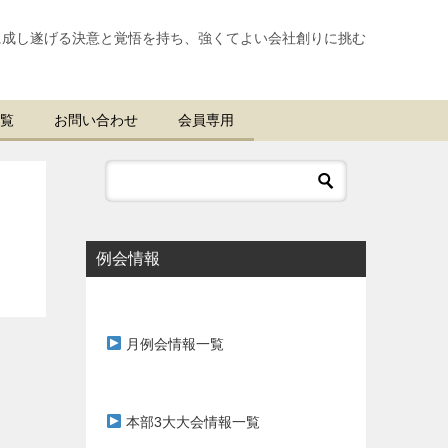
に成し遂げる決意と覚悟を持ち、強くてよい会社創りに挑む
覧
お問い合わせ
会員専用
例会情報
月例会情報一覧
本部3大大会情報一覧