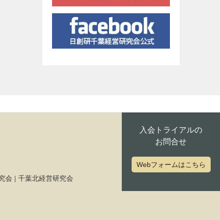
入会トライアルの
お問合せ
Webフォームはこちら
究会
|
千葉北経営研究会