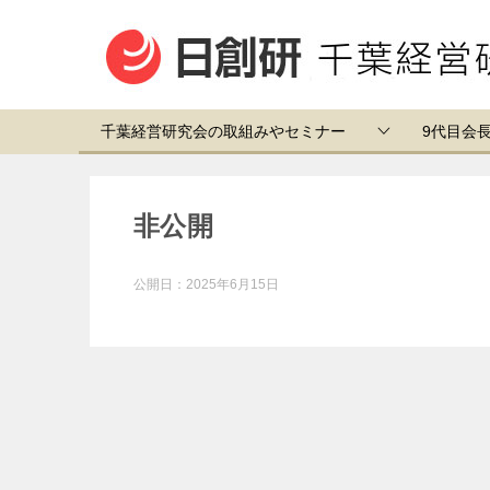
千葉経営研究会の取組みやセミナー
9代目会
非公開
公開日：
2025年6月15日