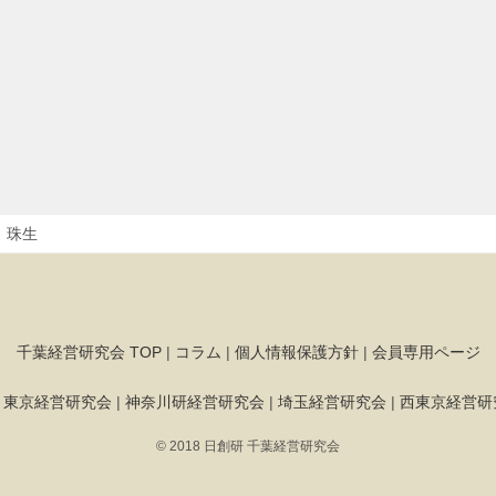
 珠生
千葉経営研究会 TOP
|
コラム
|
個人情報保護方針
|
会員専用ページ
|
東京経営研究会
|
神奈川研経営研究会
|
埼玉経営研究会
|
西東京経営研
© 2018 日創研 千葉経営研究会