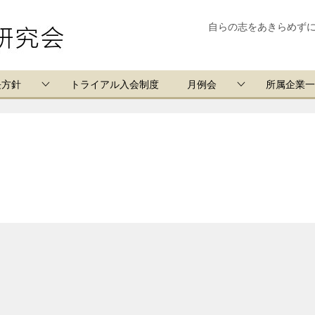
自らの志をあきらめず
長方針
トライアル入会制度
月例会
所属企業一