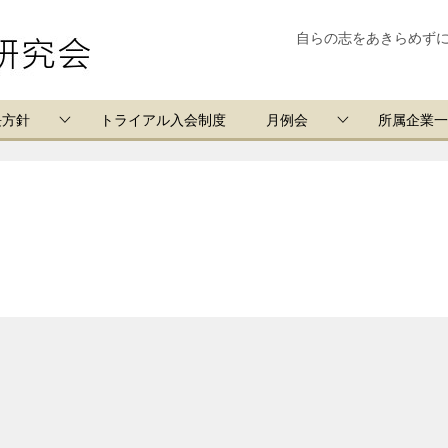
自らの志をあきらめず
長方針
トライアル入会制度
月例会
所属企業一