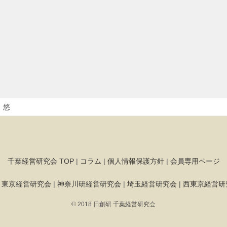
 悠
千葉経営研究会 TOP
|
コラム
|
個人情報保護方針
|
会員専用ページ
|
東京経営研究会
|
神奈川研経営研究会
|
埼玉経営研究会
|
西東京経営研
© 2018 日創研 千葉経営研究会