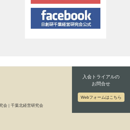
入会トライアルの
お問合せ
Webフォームはこちら
究会
|
千葉北経営研究会