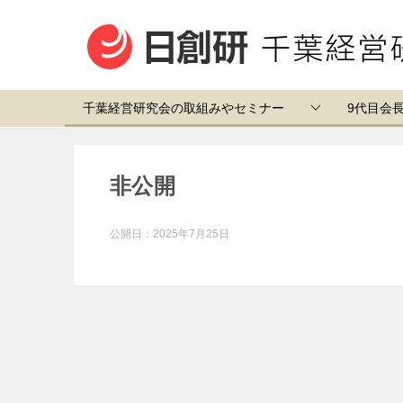
千葉経営研究会の取組みやセミナー
9代目会
非公開
公開日：
2025年7月25日