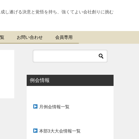
に成し遂げる決意と覚悟を持ち、強くてよい会社創りに挑む
覧
お問い合わせ
会員専用
例会情報
月例会情報一覧
本部3大大会情報一覧