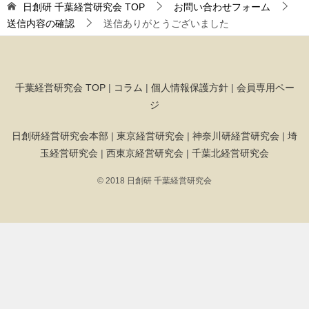
日創研 千葉経営研究会
TOP
お問い合わせフォーム
送信内容の確認
送信ありがとうございました
千葉経営研究会 TOP
|
コラム
|
個人情報保護方針
|
会員専用ペー
ジ
日創研経営研究会本部
|
東京経営研究会
|
神奈川研経営研究会
|
埼
玉経営研究会
|
西東京経営研究会
|
千葉北経営研究会
© 2018 日創研 千葉経営研究会