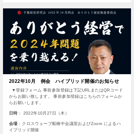
2022年10月 例会 ハイブリッド開催のお知らせ
▼登録フォーム 事前参加登録は下記URLまたはQRコード
からお願い致します。 事前参加登録はこちらのフォームか
らお願いします。
日時
： 2022年10月27日（木）
会場
：クロスウェーブ船橋中会議室およびZoom によるハ
イブリッド開催