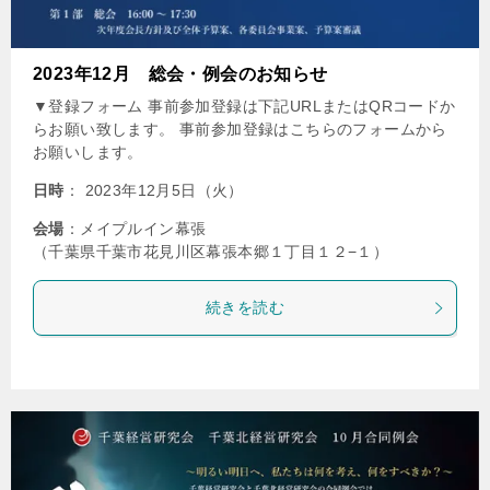
2023年12月 総会・例会のお知らせ
▼登録フォーム 事前参加登録は下記URLまたはQRコードか
らお願い致します。 事前参加登録はこちらのフォームから
お願いします。
日時
： 2023年12月5日（火）
会場
：メイプルイン幕張
（千葉県千葉市花見川区幕張本郷１丁目１２−１）
続きを読む