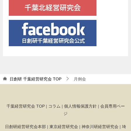
日創研 千葉経営研究会
TOP
月例会
千葉経営研究会 TOP
|
コラム
|
個人情報保護方針
|
会員専用ペー
ジ
日創研経営研究会本部
|
東京経営研究会
|
神奈川研経営研究会
|
埼