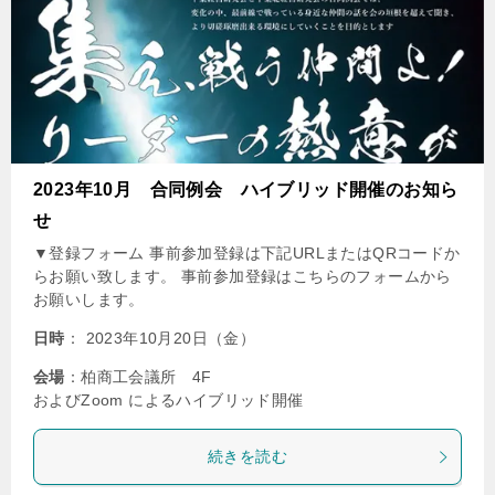
2023年10月 合同例会 ハイブリッド開催のお知ら
せ
▼登録フォーム 事前参加登録は下記URLまたはQRコードか
らお願い致します。 事前参加登録はこちらのフォームから
お願いします。
日時
： 2023年10月20日（金）
会場
：柏商工会議所 4F
およびZoom によるハイブリッド開催
続きを読む