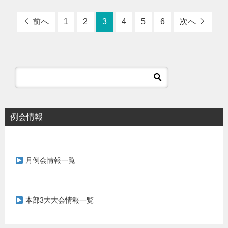
前へ
1
2
3
4
5
6
次へ
例会情報
月例会情報一覧
本部3大大会情報一覧